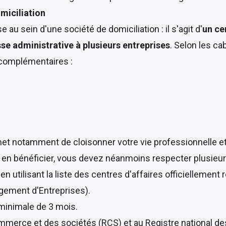
miciliation
au sein d'une société de domiciliation : il s'agit d'
un ce
se administrative à plusieurs entreprises
. Selon les ca
s complémentaires :
et notamment de cloisonner votre vie professionnelle et 
r en bénéficier, vous devez néanmoins respecter plusieu
n utilisant la liste des centres d'affaires officiellemen
gement d'Entreprises).
minimale de 3 mois.
mmerce et des sociétés (RCS) et au Registre national de