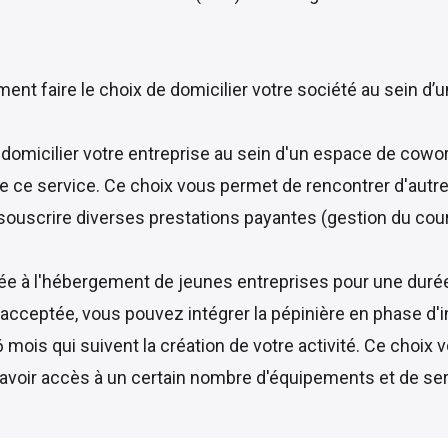
t faire le choix de domicilier votre société au sein d’un
domicilier votre entreprise au sein d'un espace de cowork
se ce service. Ce choix vous permet de rencontrer d'autr
souscrire diverses prestations payantes (gestion du cour
diée à l'hébergement de jeunes entreprises pour une dur
acceptée, vous pouvez intégrer la pépinière en phase d'i
6 mois qui suivent la création de votre activité. Ce choi
d'avoir accès à un certain nombre d'équipements et de se