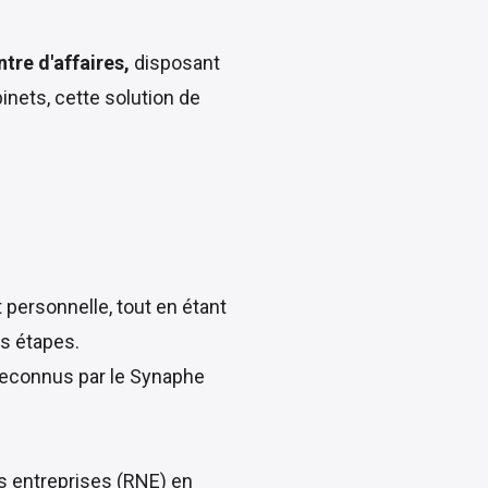
ntre d'affaires,
disposant
binets, cette solution de
personnelle, tout en étant
rs étapes.
t reconnus par le Synaphe
s entreprises (RNE) en