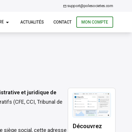
support@polesocietes.com
RE
ACTUALITÉS
CONTACT
MON COMPTE
strative et juridique de
tifs (CFE, CCI, Tribunal de
Découvrez
e siège social, cette adresse