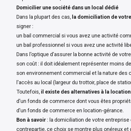
Domicilier une société dans un local dédié
Dans la plupart des cas,
la domiciliation de votr
signer :
un bail commercial si vous avez une activité comm
un bail professionnel si vous avez une activité lib
Dans l'optique d'assurer la bonne activité de votr
son coût : il doit idéalement représenter moins de 
son environnement commercial et la nature des 
l'accès au local (largeur du trottoir, place de stati
Toutefois,
il existe des alternatives à la locatio
d'un fonds de commerce dont vous êtes propriéta
d'un fonds de commerce en location-gérance.
Bon à savoir
: la domiciliation de votre entrepris
contrepartie, ce choix se montre plus onéreux e