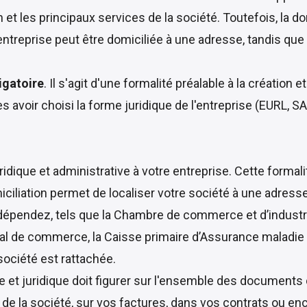
n et les principaux services de la société. Toutefois, la 
l’entreprise peut être domiciliée à une adresse, tandis que
igatoire
. Il s'agit d'une formalité préalable à la création e
 avoir choisi la forme juridique de l'entreprise (EURL, SAR
ique et administrative à votre entreprise. Cette formalité 
miciliation permet de localiser votre société à une adress
dépendez, tels que la Chambre de commerce et d’industri
bunal de commerce, la Caisse primaire d’Assurance maladi
société est rattachée.
ve et juridique doit figurer sur l'ensemble des documents
e la société, sur vos factures, dans vos contrats ou en