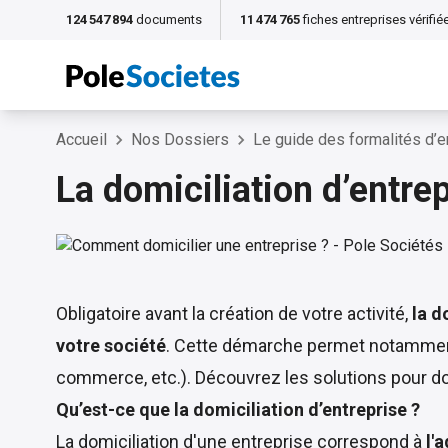
124 547 894
documents
11 474 765
fiches entreprises vérifié
Accueil
Nos Dossiers
Le guide des formalités d’e
La domiciliation d’entre
Obligatoire avant la création de votre activité,
la d
votre société
. Cette démarche permet notamment d
commerce, etc.). Découvrez les solutions pour dom
Qu’est-ce que la domiciliation d’entreprise ?
La domiciliation d'une entreprise correspond à
l'