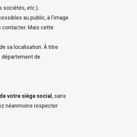
 sociétés, etc.).
cessibles au public, à l'image
s contacter. Mais cette
e sa localisation. À titre
du département de
de votre siège social
, sans
devez néanmoins respecter