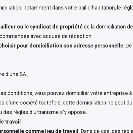
ciliation, notamment dans votre bail d'habitation, le règ
ailleur ou le syndicat de propriété
de la domiciliation de
e recommandée avec accusé de réception.
 choisir pour domiciliation son adresse personnelle
. De
re d'une SA ;
es conditions, vous pouvez domicilier votre entreprise à
as d'une société toutefois, cette domiciliation ne peut 
ou des règles d'urbanisme s'y oppose.
e travail
ersonnelle comme lieu de travail
. Dans ce cas, des règl