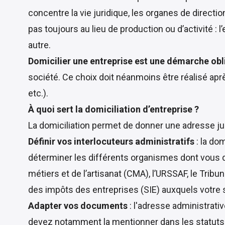
concentre la vie juridique, les organes de directio
pas toujours au lieu de production ou d’activité : 
autre.
Domicilier une entreprise est une démarche obl
société. Ce choix doit néanmoins être réalisé après
etc.).
À quoi sert la domiciliation d’entreprise ?
La domiciliation permet de donner une adresse jurid
Définir vos interlocuteurs administratifs
: la do
déterminer les différents organismes dont vous 
métiers et de l’artisanat (CMA), l’URSSAF, le Tri
des impôts des entreprises (SIE) auxquels votre 
Adapter vos documents
: l'adresse administrati
devez notamment la mentionner dans les statuts d