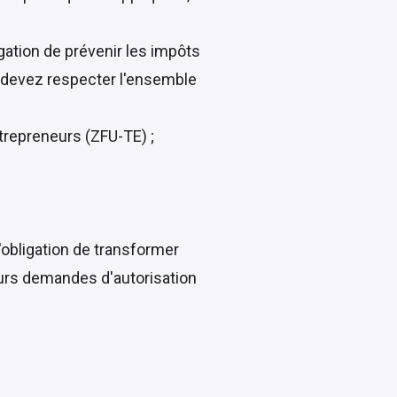
igation de prévenir les impôts
s devez respecter l'ensemble
ntrepreneurs (ZFU-TE) ;
l'obligation de transformer
ieurs demandes d'autorisation