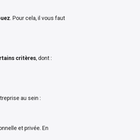
ouez
. Pour cela, il vous faut
rtains critères
, dont :
treprise au sein :
onnelle et privée. En