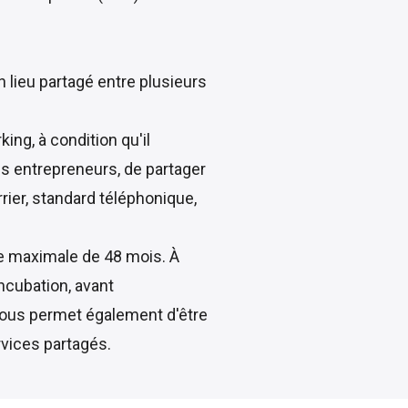
 lieu partagé entre plusieurs
ing, à condition qu'il
es entrepreneurs, de partager
rier, standard téléphonique,
ée maximale de 48 mois. À
ncubation, avant
x vous permet également d'être
rvices partagés.