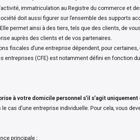
'activité, immatriculation au Registre du commerce et des
 société doit aussi figurer sur l’ensemble des supports ac
Elle permet ainsi à des tiers, tels que des clients, de vou
ise auprès des clients et de vos partenaires.
tions fiscales d’une entreprise dépendent, pour certaines, d
des entreprises (CFE) est notamment défini en fonction 
prise à votre domicile personnel s’il s’agit uniquement 
ns le cas d'une entreprise individuelle. Pour cela, vous 
nce principale ;