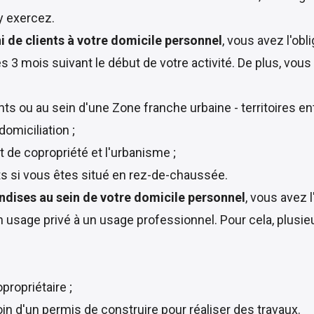
y exercez.
 de clients à votre domicile personnel
, vous avez l'obl
 3 mois suivant le début de votre activité. De plus, vou
nts ou au sein d'une Zone franche urbaine - territoires e
omiciliation ;
nt de copropriété et l'urbanisme ;
s si vous êtes situé en rez-de-chaussée.
ndises au sein de votre domicile personnel
, vous avez 
'un usage privé à un usage professionnel. Pour cela, plus
propriétaire ;
n d'un permis de construire pour réaliser des travaux.