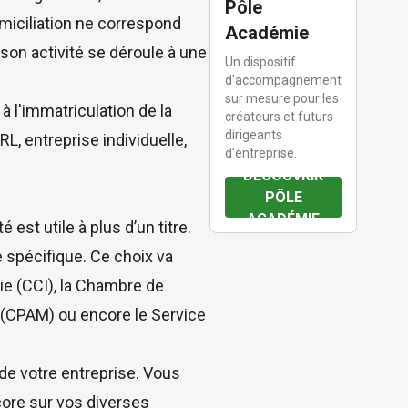
Pôle
domiciliation ne correspond
Académie
 son activité se déroule à une
Un dispositif
d'accompagnement
sur mesure pour les
t à l'immatriculation de la
créateurs et futurs
dirigeants
L, entreprise individuelle,
d'entreprise.
DÉCOUVRIR
PÔLE
ACADÉMIE
est utile à plus d’un titre.
e spécifique. Ce choix va
e (CCI), la Chambre de
e (CPAM) ou encore le Service
 de votre entreprise. Vous
core sur vos diverses