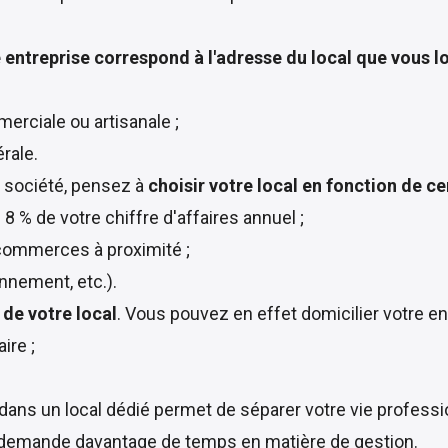
e entreprise correspond à l'adresse du local que vous l
erciale ou artisanale ;
érale.
e société, pensez à
choisir votre local en fonction de ce
8 % de votre chiffre d'affaires annuel ;
commerces à proximité ;
onnement, etc.).
n de votre local
. Vous pouvez en effet domicilier votre en
ire ;
e dans un local dédié permet de séparer votre vie professi
t demande davantage de temps en matière de gestion.