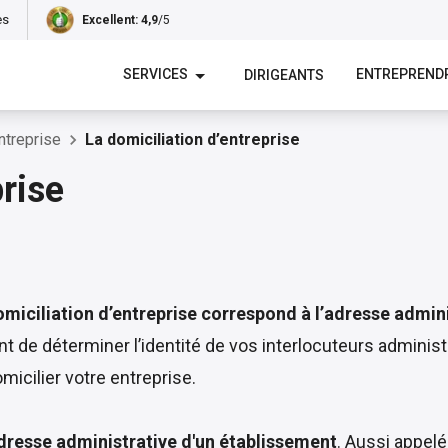
es
Excellent
: 4,9
/5
SERVICES
ENTREPREND
DIRIGEANTS
ntreprise
La domiciliation d’entreprise
prise
omiciliation d’entreprise correspond à l’adresse admini
e déterminer l’identité de vos interlocuteurs administra
icilier votre entreprise.
adresse administrative d'un établissement
. Aussi appelé