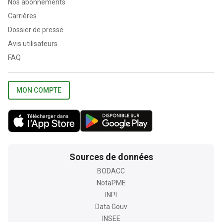
Nos abonnements
Carrières
Dossier de presse
Avis utilisateurs
FAQ
MON COMPTE
Sources de données
BODACC
NotaPME
INPI
Data Gouv
INSEE