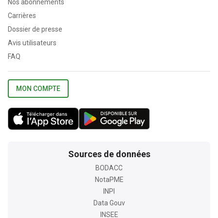
Nos abonnements
Carrières
Dossier de presse
Avis utilisateurs
FAQ
MON COMPTE
Sources de données
BODACC
NotaPME
INPI
Data Gouv
INSEE