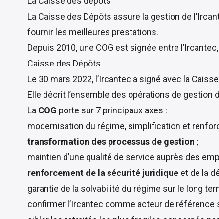
La Caisse des dépôts
La Caisse des Dépôts assure la gestion de l'Ircan
fournir les meilleures prestations.
Depuis 2010, une COG est signée entre l’Ircantec,
Caisse des Dépôts.
Le 30 mars 2022, l’Ircantec a signé avec la Caiss
Elle décrit l’ensemble des opérations de gestion d
La
COG
porte sur 7 principaux axes :
modernisation du régime, simplification et renfor
transformation des processus de gestion
;
maintien d’une qualité de service auprès des emp
renforcement de la sécurité juridique
et de la d
garantie de la solvabilité du régime sur le long ter
confirmer l’Ircantec comme acteur de référence 