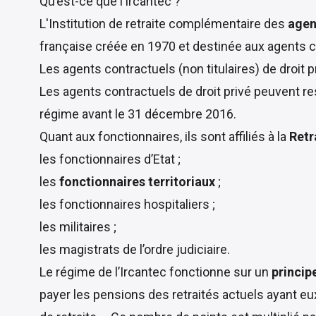
Qu’est-ce que l’Ircantec ?
L'Institution de retraite complémentaire des
agent
française
créée en 1970
et destinée aux agents co
Les agents contractuels (non titulaires) de droit pr
Les agents contractuels de droit privé peuvent
re
régime avant le 31 décembre 2016.
Quant aux fonctionnaires, ils sont affiliés à la
Retra
les fonctionnaires d’Etat ;
les
fonctionnaires territoriaux
;
les fonctionnaires hospitaliers ;
les militaires ;
les magistrats de l’ordre judiciaire.
Le régime de l’Ircantec fonctionne sur un
princip
payer les pensions des retraités actuels ayant e