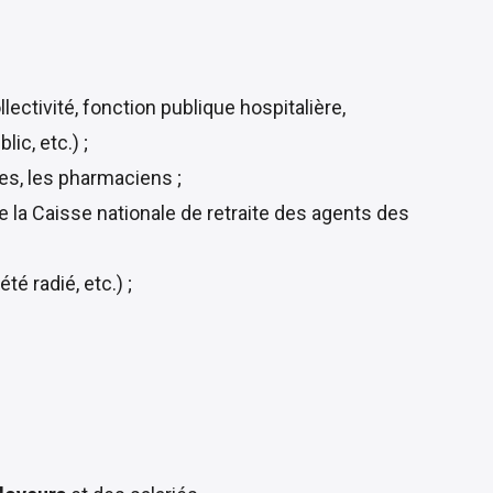
ollectivité, fonction publique hospitalière,
ic, etc.) ;
tes, les pharmaciens ;
de la Caisse nationale de retraite des agents des
té radié, etc.) ;