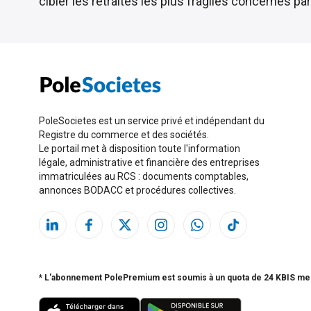
cibler les retraités les plus fragiles concernés par 
PoleSocietes est un service privé et indépendant du
Registre du commerce et des sociétés.
Le portail met à disposition toute l'information
légale, administrative et financière des entreprises
immatriculées au RCS : documents comptables,
annonces BODACC et procédures collectives.
* L'abonnement PolePremium est soumis à un quota de 24 KBIS me