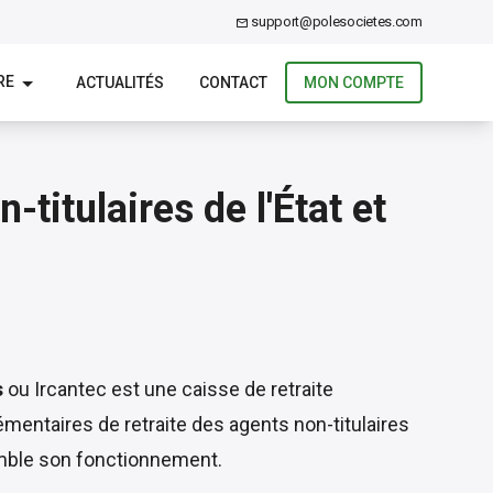
support@polesocietes.com
RE
ACTUALITÉS
CONTACT
MON COMPTE
titulaires de l'État et
s
ou Ircantec est une caisse de retraite
émentaires de retraite des agents non-titulaires
semble son fonctionnement.