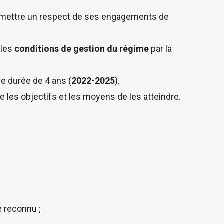
mettre un respect de ses engagements de
 les
conditions de gestion du régime
par la
ne durée de 4 ans (
2022-2025
).
e les objectifs et les moyens de les atteindre.
 reconnu ;