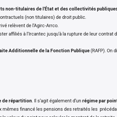
s non-titulaires de l'État et des collectivités publique
ntractuels (non titulaires) de droit public.
ivé relèvent de l’Agirc-Arrco.
ster affiliés à l’Ircantec
jusqu’à la rupture de leur contrat d
ite Additionnelle de la Fonction Publique
(RAFP). On di
e de répartition
. Il s’agit également d’un
régime par poin
ux mêmes financé les pensions des retraités les précéda