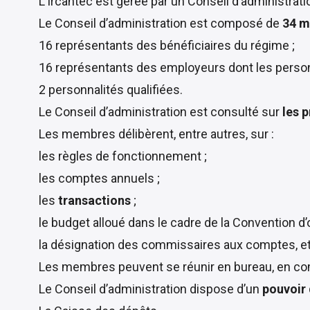
L’Ircantec est gérée par un Conseil d’administra
Le Conseil d’administration est composé de
34 
16 représentants des bénéficiaires du régime ;
16 représentants des employeurs dont les personn
2 personnalités qualifiées.
Le Conseil d’administration est consulté sur
les 
Les membres délibèrent, entre autres, sur :
les règles de fonctionnement ;
les comptes annuels ;
les
transactions
;
le budget alloué dans le cadre de la Convention d’
la désignation des commissaires aux comptes, et
Les membres peuvent se réunir en bureau, en co
Le Conseil d’administration dispose d’un
pouvoir 