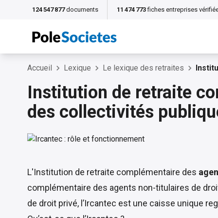
124 547 877
documents
11 474 773
fiches entreprises vérifié
Accueil
Lexique
Le lexique des retraites
Instit
Institution de retraite c
des collectivités publiqu
L'Institution de retraite complémentaire des
agent
complémentaire des agents non-titulaires de droit 
de droit privé, l’Ircantec est une caisse unique