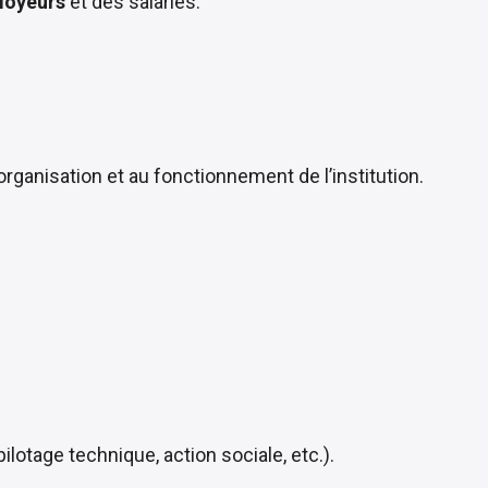
loyeurs
et des salariés.
l’organisation et au fonctionnement de l’institution.
ilotage technique, action sociale, etc.).