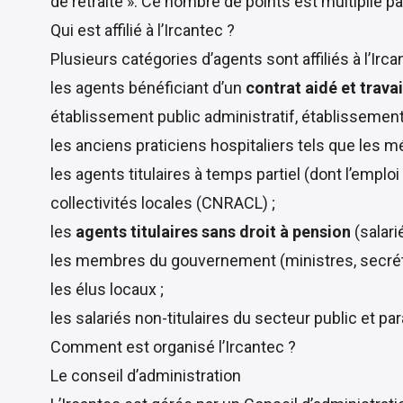
de retraite ». Ce nombre de points est multiplié par
Qui est affilié à l’Ircantec ?
Plusieurs catégories d’agents sont affiliés à l’Irca
les agents bénéficiant d’un
contrat aidé et trava
établissement public administratif, établissement 
les anciens praticiens hospitaliers tels que les m
les agents titulaires à temps partiel (dont l’emplo
collectivités locales (CNRACL) ;
les
agents titulaires sans droit à pension
(salari
les membres du gouvernement (ministres, secrétair
les élus locaux ;
les salariés non-titulaires du secteur public et par
Comment est organisé l’Ircantec ?
Le conseil d’administration