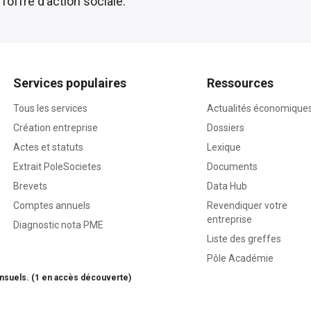
l’offre d’action sociale.
Services populaires
Ressources
Tous les services
Actualités économique
Création entreprise
Dossiers
Actes et statuts
Lexique
Extrait PoleSocietes
Documents
Brevets
Data Hub
Comptes annuels
Revendiquer votre
entreprise
Diagnostic nota PME
Liste des greffes
Pôle Académie
nsuels. (1 en accès découverte)