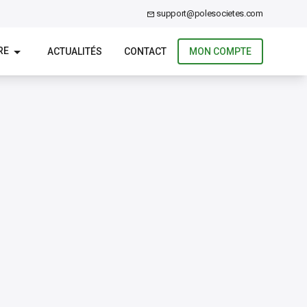
support@polesocietes.com
RE
ACTUALITÉS
CONTACT
MON COMPTE