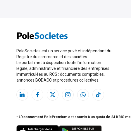
PoleSocietes est un service privé et indépendant du
Registre du commerce et des sociétés.
Le portail met à disposition toute l'information
légale, administrative et financière des entreprises
immatriculées au RCS : documents comptables,
annonces BODACC et procédures collectives.
* L'abonnement PolePremium est soumis à un quota de 24 KBIS me