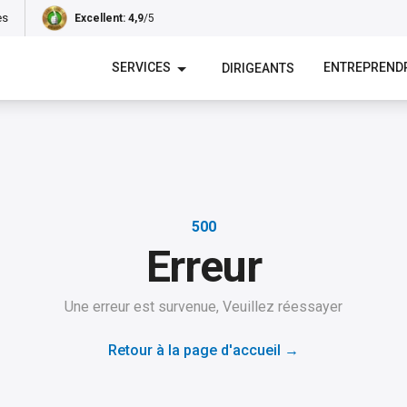
es
Excellent
: 4,9
/5
SERVICES
ENTREPREND
DIRIGEANTS
500
Erreur
Une erreur est survenue, Veuillez réessayer
Retour à la page d'accueil
→