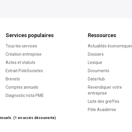
Services populaires
Ressources
Tous les services
Actualités économique
Création entreprise
Dossiers
Actes et statuts
Lexique
Extrait PoleSocietes
Documents
Brevets
Data Hub
Comptes annuels
Revendiquer votre
entreprise
Diagnostic nota PME
Liste des greffes
Pôle Académie
nsuels. (1 en accès découverte)