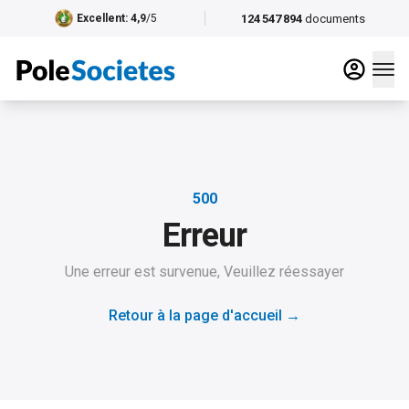
124 547 894
documents
Excellent
: 4,9
/5
500
Erreur
Une erreur est survenue, Veuillez réessayer
Retour à la page d'accueil
→