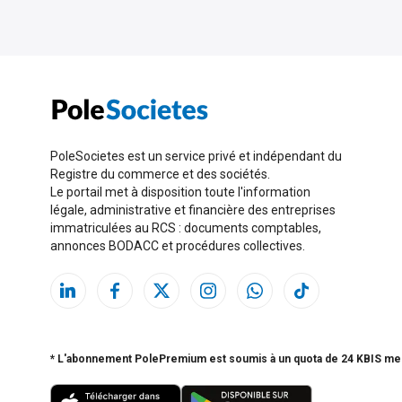
PoleSocietes est un service privé et indépendant du
Registre du commerce et des sociétés.
Le portail met à disposition toute l'information
légale, administrative et financière des entreprises
immatriculées au RCS : documents comptables,
annonces BODACC et procédures collectives.
* L'abonnement PolePremium est soumis à un quota de 24 KBIS me