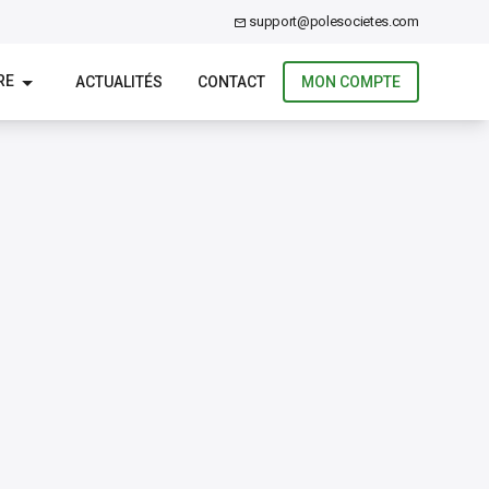
support@polesocietes.com
RE
ACTUALITÉS
CONTACT
MON COMPTE