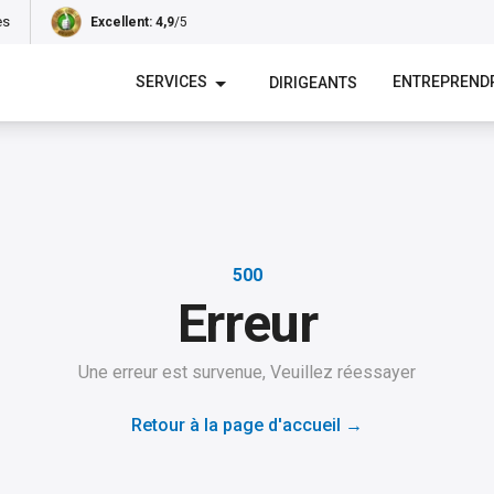
es
Excellent
: 4,9
/5
SERVICES
ENTREPREND
DIRIGEANTS
500
Erreur
Une erreur est survenue, Veuillez réessayer
Retour à la page d'accueil
→