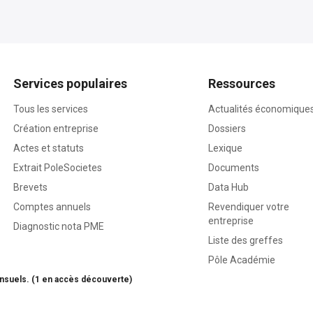
Services populaires
Ressources
Tous les services
Actualités économique
Création entreprise
Dossiers
Actes et statuts
Lexique
Extrait PoleSocietes
Documents
Brevets
Data Hub
Comptes annuels
Revendiquer votre
entreprise
Diagnostic nota PME
Liste des greffes
Pôle Académie
nsuels. (1 en accès découverte)