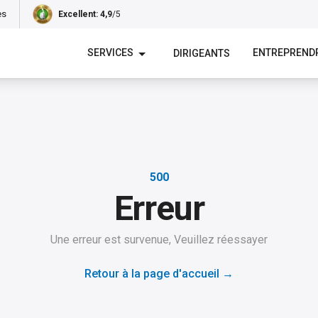
es
Excellent
: 4,9
/5
SERVICES
ENTREPREND
DIRIGEANTS
500
Erreur
Une erreur est survenue, Veuillez réessayer
Retour à la page d'accueil
→