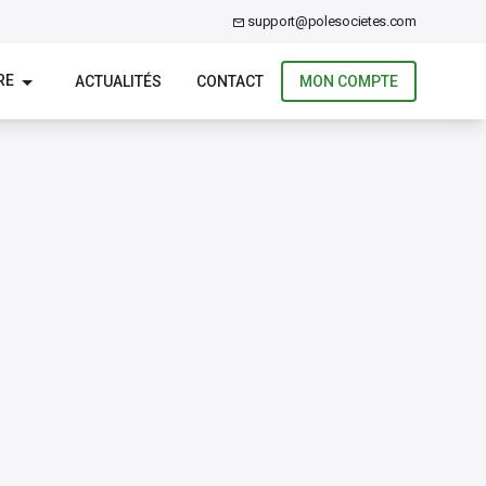
support@polesocietes.com
RE
ACTUALITÉS
CONTACT
MON COMPTE