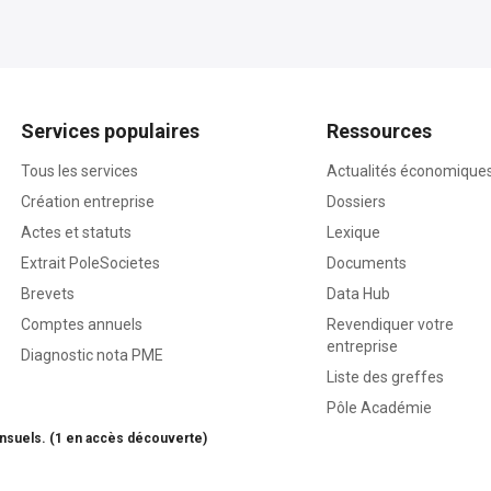
Services populaires
Ressources
Tous les services
Actualités économique
Création entreprise
Dossiers
Actes et statuts
Lexique
Extrait PoleSocietes
Documents
Brevets
Data Hub
Comptes annuels
Revendiquer votre
entreprise
Diagnostic nota PME
Liste des greffes
Pôle Académie
nsuels. (1 en accès découverte)