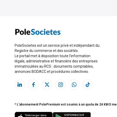
PoleSocietes est un service privé et indépendant du
Registre du commerce et des sociétés.
Le portail met à disposition toute l'information
légale, administrative et financière des entreprises
immatriculées au RCS : documents comptables,
annonces BODACC et procédures collectives.
* L'abonnement PolePremium est soumis à un quota de 24 KBIS me