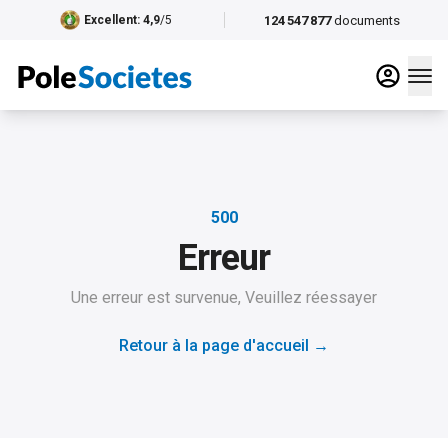
124 547 877
documents
Excellent
: 4,9
/5
500
Erreur
Une erreur est survenue, Veuillez réessayer
Retour à la page d'accueil
→