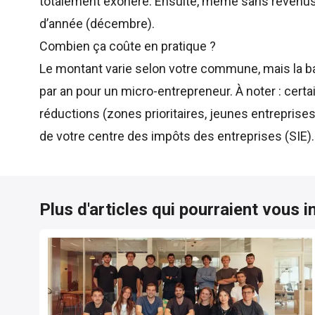
totalement exonéré. Ensuite, même sans revenus,
d’année (décembre).
Combien ça coûte en pratique ?
Le montant varie selon votre commune, mais la b
par an pour un micro-entrepreneur. À noter : cert
réductions (zones prioritaires, jeunes entreprises i
de votre centre des impôts des entreprises (SIE).
Plus d'articles qui pourraient vous i