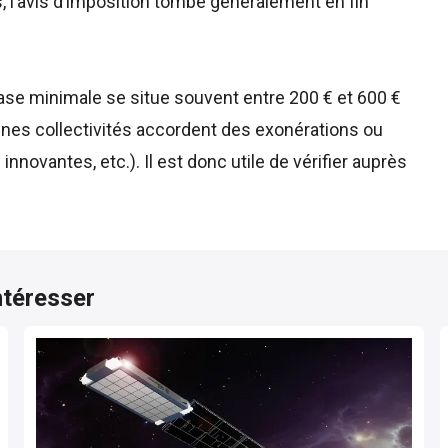
 l’avis d’imposition tombe généralement en fin
ase minimale se situe souvent entre 200 € et 600 €
aines collectivités accordent des exonérations ou
nnovantes, etc.). Il est donc utile de vérifier auprès
ntéresser