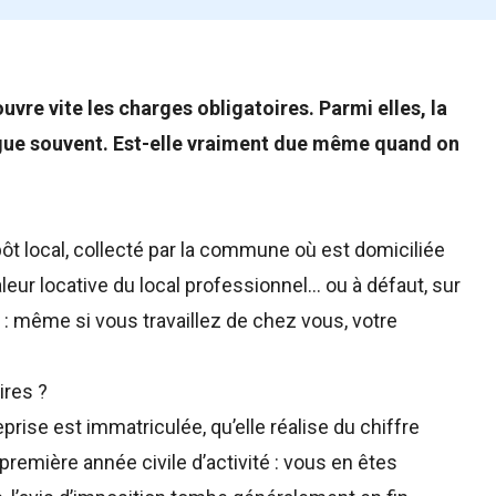
vre vite les charges obligatoires. Parmi elles, la
igue souvent. Est-elle vraiment due même quand on
ôt local, collecté par la commune où est domiciliée
valeur locative du local professionnel… ou à défaut, sur
t : même si vous travaillez de chez vous, votre
ires ?
prise est immatriculée, qu’elle réalise du chiffre
première année civile d’activité : vous en êtes