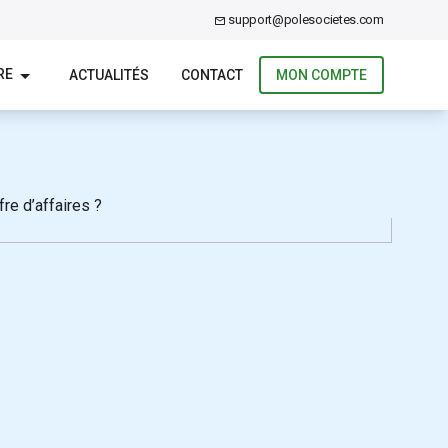
support@polesocietes.com
RE
ACTUALITÉS
CONTACT
MON COMPTE