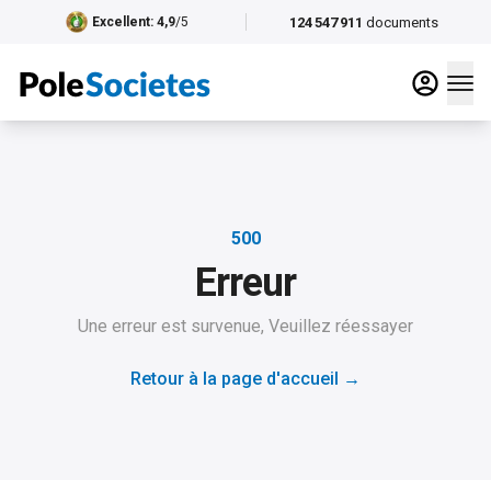
124 547 911
documents
Excellent
: 4,9
/5
500
Erreur
Une erreur est survenue, Veuillez réessayer
Retour à la page d'accueil
→