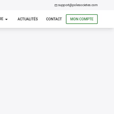
support@polesocietes.com
RE
ACTUALITÉS
CONTACT
MON COMPTE