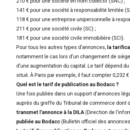
210 € pour une société en nom collectif (SNC) ;
141 € pour une société à responsabilité limitée (S
118 € pour une entreprise unipersonnelle à respons
211 € pour une société civile (SC) ;
181 € pour une société civile immobilière (SCI).
Pour tous les autres types d'annonces,
la tarifi
notamment le cas lors d'un changement de siège so
d'une augmentation du capital. Le tarif dépend du
situé. À Paris par exemple, il faut compter 0,232 € 
Quel est le tarif de publication au Bodacc ?
Une fois publiée dans un support d'annonces léga
auprès du greffe du Tribunal de commerce dont d
transmet l'annonce à la DILA
(Direction de l'info
publiée au Bodacc
(Bulletin officiel des annonce