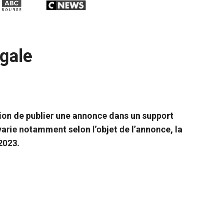
égale
ation de publier une annonce dans un support
 varie notamment selon l’objet de l’annonce
, la
2023.