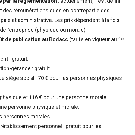
é par la réglementation
: actuellement, il est défini
nt des rémunérations dues en contrepartie des
égale et administrative. Les prix dépendent à la fois
é de l’entreprise (physique ou morale).
ût de publication au Bodacc
(tarifs en vigueur au 1ᵉʳ
nt : gratuit.
tion-gérance : gratuit.
de siège social : 70 € pour les personnes physiques
e physique et 116 € pour une personne morale.
 une personne physique et morale.
es personnes morales.
rétablissement personnel : gratuit pour les