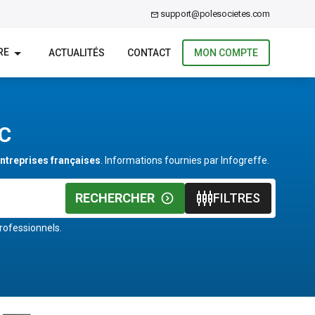
support@polesocietes.com
RE
ACTUALITÉS
CONTACT
MON COMPTE
CC
entreprises françaises
. Informations fournies par Infogreffe.
RECHERCHER
FILTRES
rofessionnels.