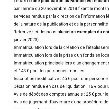
Le tarif d'une publication au Bodacc est encadr
par l'arrêté du 20 novembre 2018 fixant le monta
services rendus par la direction de l’information l
de la nature de la publication et de la personnalit
Retrouvez ci-dessous
plusieurs exemples du co
janvier 2023).
Immatriculation lors de la création de l'établisseme
Immatriculation lors de la prise d’un fonds en loca
Immatriculation principale lors d'un changement 
et 143 € pour les personnes morales.
Inscription modificative : 45 € pour une personn
Décision rendue en cas de liquidation : 16 € pour
Avis de dépôt des comptes annuels : 25 € pour l
Avis de jugement d’ouverture d’une procédure de 