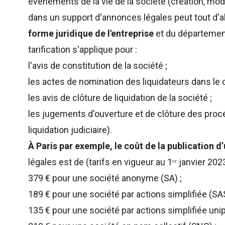
événements de la vie de la société (création, modif
dans un support d'annonces légales peut tout d'
forme juridique de l'entreprise
et du département
tarification s'applique pour :
l'avis de constitution de la société ;
les actes de nomination des liquidateurs dans le c
les avis de clôture de liquidation de la société ;
les jugements d'ouverture et de clôture des pro
liquidation judiciaire).
À Paris par exemple,
le coût de la publication d
légales est de (tarifs en vigueur au 1ᵉʳ janvier 2023
379 € pour une société anonyme (SA) ;
189 € pour une société par actions simplifiée (SAS
135 € pour une société par actions simplifiée uni