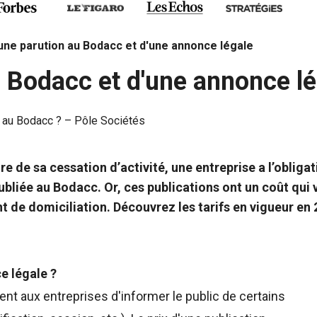
'une parution au Bodacc et d'une annonce légale
u Bodacc et d'une annonce l
re de sa cessation d’activité, une entreprise a l’oblig
publiée au Bodacc. Or,
ces publications ont un coût qui
t de domiciliation. Découvrez les tarifs en vigueur en 
e légale ?
t aux entreprises d'informer le public de certains