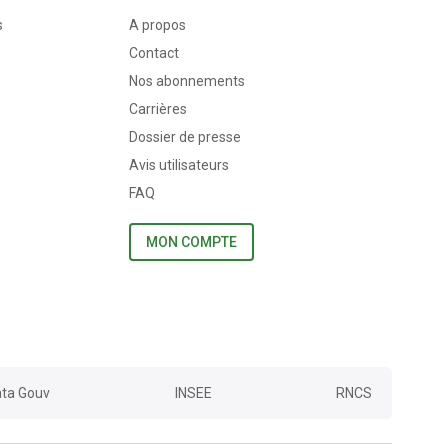
s
A propos
Contact
Nos abonnements
Carrières
Dossier de presse
Avis utilisateurs
FAQ
MON COMPTE
ta Gouv
INSEE
RNCS