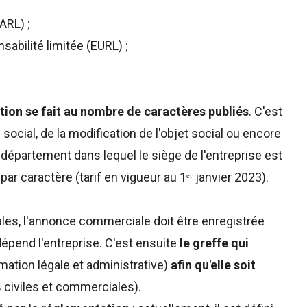
ARL) ;
abilité limitée (EURL) ;
cation se fait au nombre de caractères publiés
. C'est
cial, de la modification de l'objet social ou encore
 département dans lequel le siège de l'entreprise est
par caractère (tarif en vigueur au 1ᵉʳ janvier 2023).
les, l'annonce commerciale doit être enregistrée
épend l'entreprise. C'est ensuite
le greffe qui
rmation légale et administrative)
afin qu'elle soit
s civiles et commerciales).