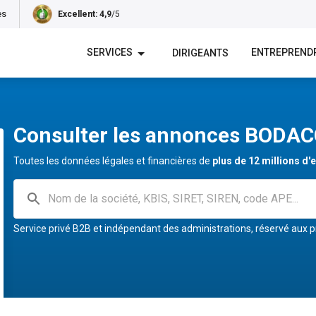
es
Excellent
: 4,9
/5
SERVICES
ENTREPREND
DIRIGEANTS
Consulter les annonces BODA
Toutes les données légales et financières de
plus de 12 millions d'
Service privé B2B et indépendant des administrations, réservé aux p