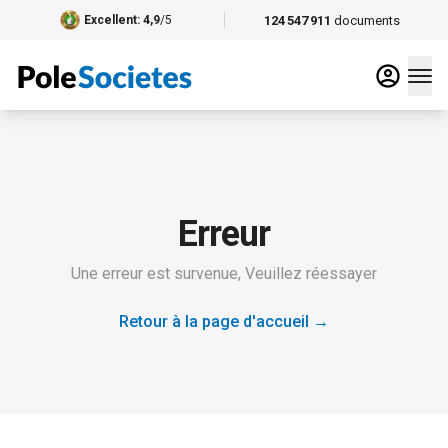
124 547 911
documents
Excellent
: 4,9
/5
Erreur
Une erreur est survenue, Veuillez réessayer
Retour à la page d'accueil
→