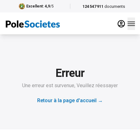
124 547 911
documents
Excellent
: 4,9
/5
Erreur
Une erreur est survenue, Veuillez réessayer
Retour à la page d'accueil
→