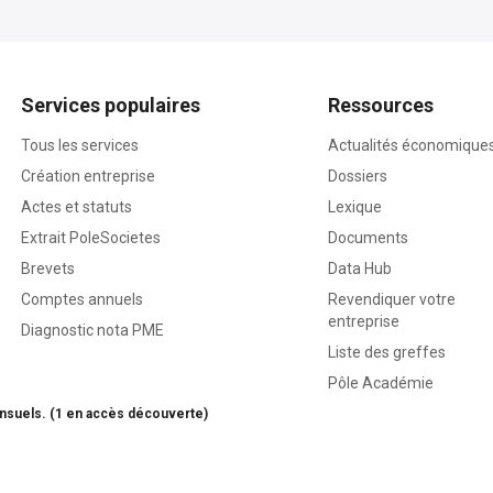
Services populaires
Ressources
Tous les services
Actualités économique
Création entreprise
Dossiers
Actes et statuts
Lexique
Extrait PoleSocietes
Documents
Brevets
Data Hub
Comptes annuels
Revendiquer votre
entreprise
Diagnostic nota PME
Liste des greffes
Pôle Académie
nsuels. (1 en accès découverte)