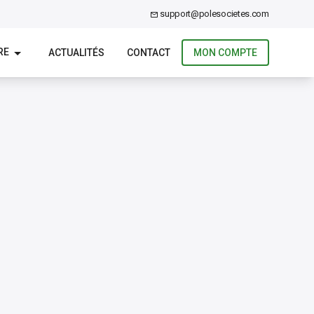
support@polesocietes.com
RE
ACTUALITÉS
CONTACT
MON COMPTE