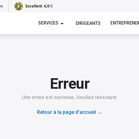
es
Excellent
: 4,9
/5
SERVICES
ENTREPREND
DIRIGEANTS
Erreur
Une erreur est survenue, Veuillez réessayer
Retour à la page d'accueil
→