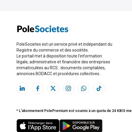
PoleSocietes est un service privé et indépendant du
Registre du commerce et des sociétés.
Le portail met à disposition toute l'information
légale, administrative et financière des entreprises
immatriculées au RCS : documents comptables,
annonces BODACC et procédures collectives.
* L'abonnement PolePremium est soumis à un quota de 24 KBIS me