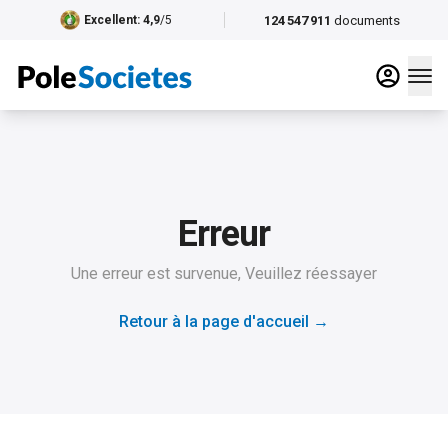
124 547 911
documents
Excellent
: 4,9
/5
Erreur
Une erreur est survenue, Veuillez réessayer
Retour à la page d'accueil
→