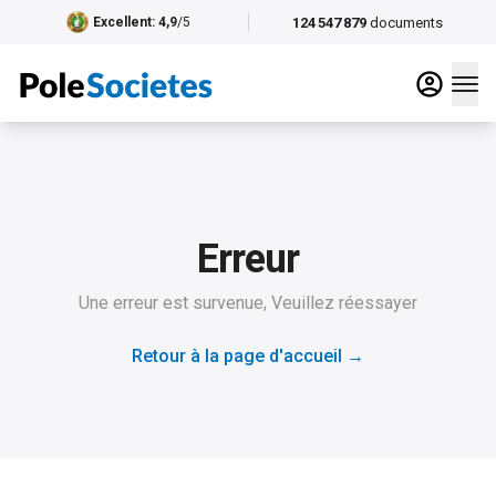
124 547 879
documents
Excellent
: 4,9
/5
Erreur
Une erreur est survenue, Veuillez réessayer
Retour à la page d'accueil
→