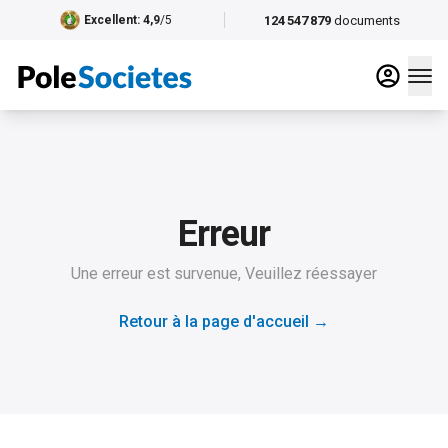
124 547 879
documents
Excellent
: 4,9
/5
Erreur
Une erreur est survenue, Veuillez réessayer
Retour à la page d'accueil
→