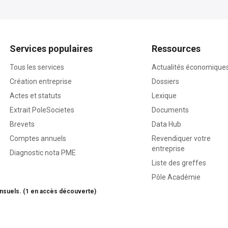
Services populaires
Ressources
Tous les services
Actualités économique
Création entreprise
Dossiers
Actes et statuts
Lexique
Extrait PoleSocietes
Documents
Brevets
Data Hub
Comptes annuels
Revendiquer votre
entreprise
Diagnostic nota PME
Liste des greffes
Pôle Académie
nsuels. (1 en accès découverte)