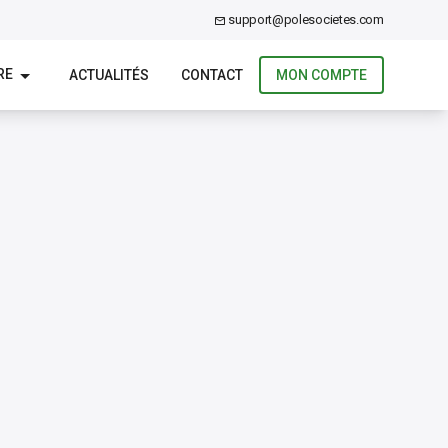
support@polesocietes.com
RE
ACTUALITÉS
CONTACT
MON COMPTE