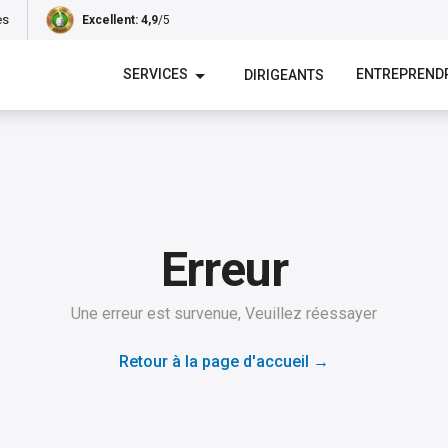
es
Excellent
: 4,9
/5
SERVICES
ENTREPREND
DIRIGEANTS
Erreur
Une erreur est survenue, Veuillez réessayer
Retour à la page d'accueil
→