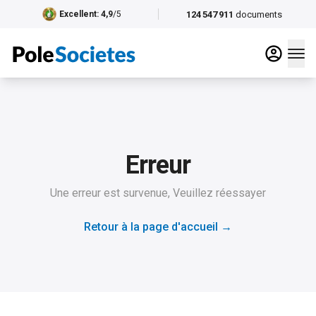
124 547 911
documents
Excellent
: 4,9
/5
Erreur
Une erreur est survenue, Veuillez réessayer
Retour à la page d'accueil
→