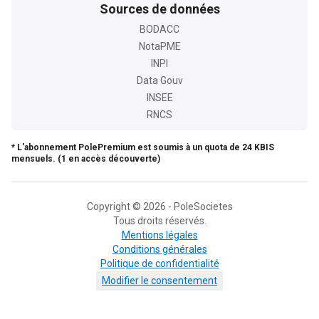
Sources de données
BODACC
NotaPME
INPI
Data Gouv
INSEE
RNCS
* L'abonnement PolePremium est soumis à un quota de 24 KBIS
mensuels. (1 en accès découverte)
Copyright © 2026 - PoleSocietes
Tous droits réservés.
Mentions légales
Conditions générales
Politique de confidentialité
Modifier le consentement