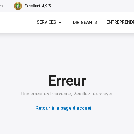
es
Excellent
: 4,9
/5
SERVICES
ENTREPREND
DIRIGEANTS
Erreur
Une erreur est survenue, Veuillez réessayer
Retour à la page d'accueil
→