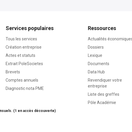
Services populaires
Ressources
Tous les services
Actualités économique
Création entreprise
Dossiers
Actes et statuts
Lexique
Extrait PoleSocietes
Documents
Brevets
Data Hub
Comptes annuels
Revendiquer votre
entreprise
Diagnostic nota PME
Liste des greffes
Pôle Académie
nsuels. (1 en accès découverte)