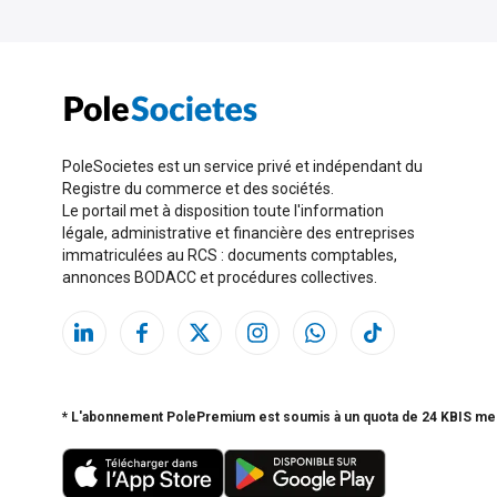
PoleSocietes est un service privé et indépendant du
Registre du commerce et des sociétés.
Le portail met à disposition toute l'information
légale, administrative et financière des entreprises
immatriculées au RCS : documents comptables,
annonces BODACC et procédures collectives.
* L'abonnement PolePremium est soumis à un quota de 24 KBIS me