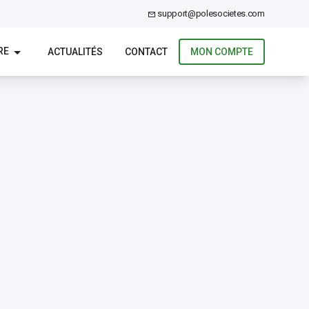
support@polesocietes.com
RE
ACTUALITÉS
CONTACT
MON COMPTE