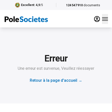
124 547 910
documents
Excellent
: 4,9
/5
Erreur
Une erreur est survenue, Veuillez réessayer
Retour à la page d'accueil
→