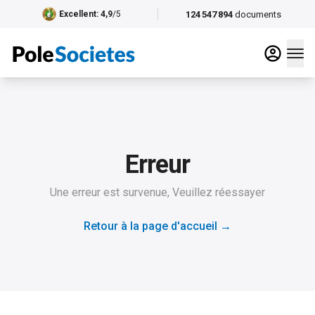
124 547 894
documents
Excellent
: 4,9
/5
Erreur
Une erreur est survenue, Veuillez réessayer
Retour à la page d'accueil
→