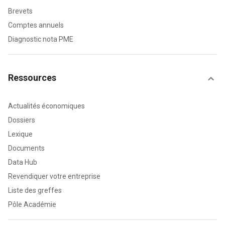
Brevets
Comptes annuels
Diagnostic nota PME
Ressources
Actualités économiques
Dossiers
Lexique
Documents
Data Hub
Revendiquer votre entreprise
Liste des greffes
Pôle Académie