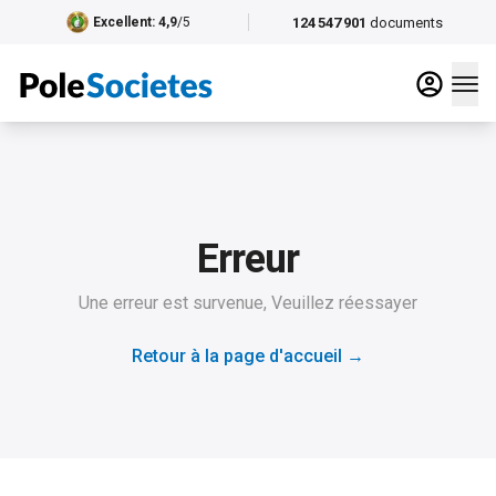
124 547 901
documents
Excellent
: 4,9
/5
Erreur
Une erreur est survenue, Veuillez réessayer
Retour à la page d'accueil
→