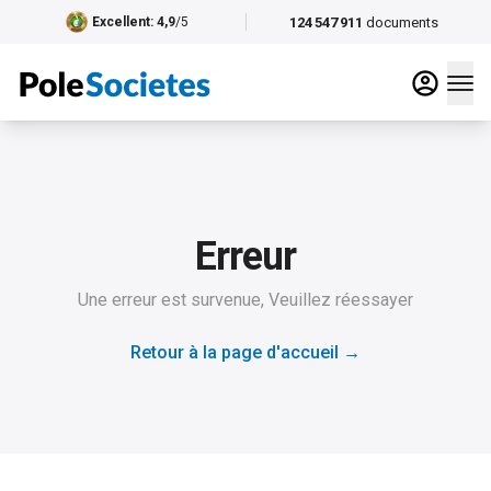
124 547 911
documents
Excellent
: 4,9
/5
Erreur
Une erreur est survenue, Veuillez réessayer
Retour à la page d'accueil
→