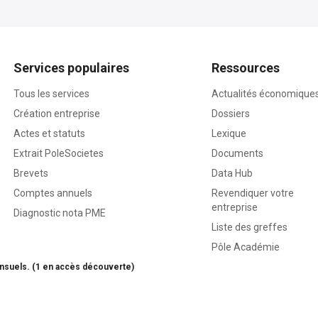
Services populaires
Ressources
Tous les services
Actualités économique
Création entreprise
Dossiers
Actes et statuts
Lexique
Extrait PoleSocietes
Documents
Brevets
Data Hub
Comptes annuels
Revendiquer votre
entreprise
Diagnostic nota PME
Liste des greffes
Pôle Académie
nsuels. (1 en accès découverte)