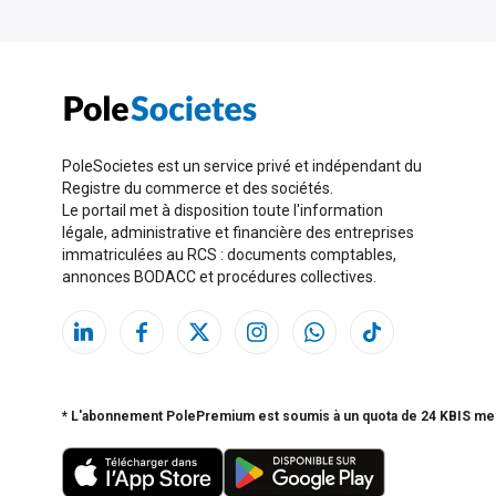
PoleSocietes est un service privé et indépendant du
Registre du commerce et des sociétés.
Le portail met à disposition toute l'information
légale, administrative et financière des entreprises
immatriculées au RCS : documents comptables,
annonces BODACC et procédures collectives.
* L'abonnement PolePremium est soumis à un quota de 24 KBIS me