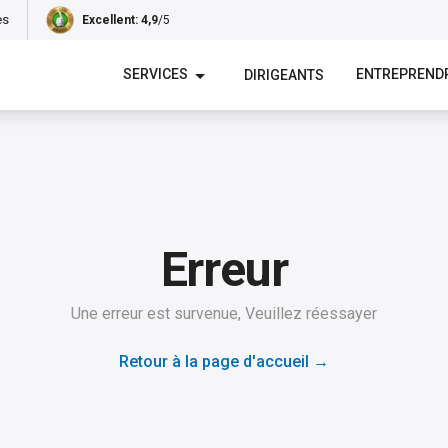
es
Excellent
: 4,9
/5
SERVICES
ENTREPREND
DIRIGEANTS
Erreur
Une erreur est survenue, Veuillez réessayer
Retour à la page d'accueil
→