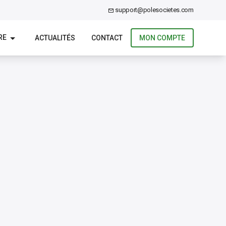
support@polesocietes.com
RE
ACTUALITÉS
CONTACT
MON COMPTE