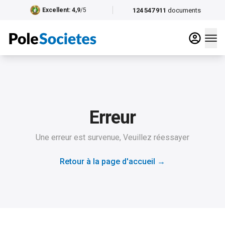
124 547 911
documents
Excellent
: 4,9
/5
Erreur
Une erreur est survenue, Veuillez réessayer
Retour à la page d'accueil
→