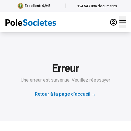
124 547 894
documents
Excellent
: 4,9
/5
Erreur
Une erreur est survenue, Veuillez réessayer
Retour à la page d'accueil
→