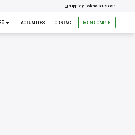
support@polesocietes.com
RE
ACTUALITÉS
CONTACT
MON COMPTE