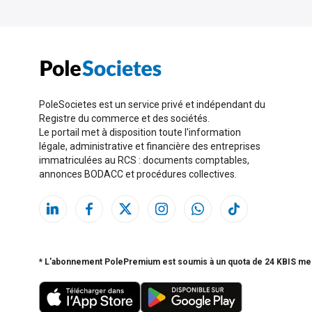
PoleSocietes est un service privé et indépendant du
Registre du commerce et des sociétés.
Le portail met à disposition toute l'information
légale, administrative et financière des entreprises
immatriculées au RCS : documents comptables,
annonces BODACC et procédures collectives.
* L'abonnement PolePremium est soumis à un quota de 24 KBIS me