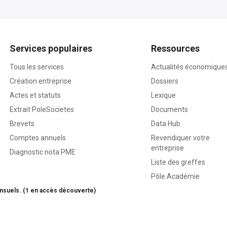
Services populaires
Ressources
Tous les services
Actualités économique
Création entreprise
Dossiers
Actes et statuts
Lexique
Extrait PoleSocietes
Documents
Brevets
Data Hub
Comptes annuels
Revendiquer votre
entreprise
Diagnostic nota PME
Liste des greffes
Pôle Académie
nsuels. (1 en accès découverte)