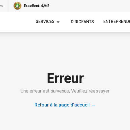
es
Excellent
: 4,9
/5
SERVICES
ENTREPREND
DIRIGEANTS
Erreur
Une erreur est survenue, Veuillez réessayer
Retour à la page d'accueil
→