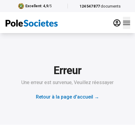
124 547 877
documents
Excellent
: 4,9
/5
Erreur
Une erreur est survenue, Veuillez réessayer
Retour à la page d'accueil
→