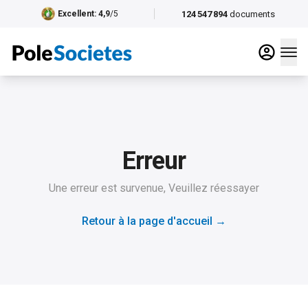
124 547 894
documents
Excellent
: 4,9
/5
Erreur
Une erreur est survenue, Veuillez réessayer
Retour à la page d'accueil
→