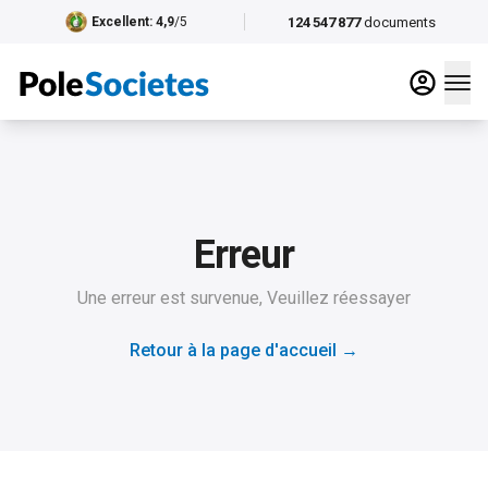
124 547 877
documents
Excellent
: 4,9
/5
Erreur
Une erreur est survenue, Veuillez réessayer
Retour à la page d'accueil
→