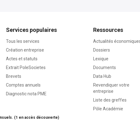
Services populaires
Ressources
Tous les services
Actualités économique
Création entreprise
Dossiers
Actes et statuts
Lexique
Extrait PoleSocietes
Documents
Brevets
Data Hub
Comptes annuels
Revendiquer votre
entreprise
Diagnostic nota PME
Liste des greffes
Pôle Académie
nsuels. (1 en accès découverte)