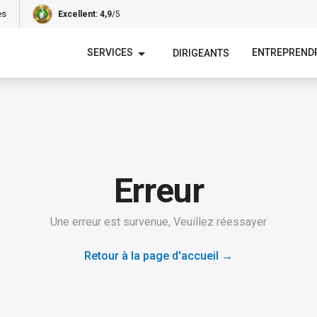
es
Excellent
: 4,9
/5
SERVICES
ENTREPREND
DIRIGEANTS
Erreur
Une erreur est survenue, Veuillez réessayer
Retour à la page d'accueil
→