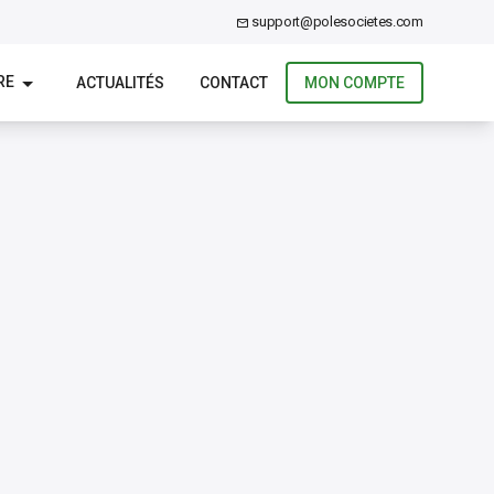
support@polesocietes.com
RE
ACTUALITÉS
CONTACT
MON COMPTE