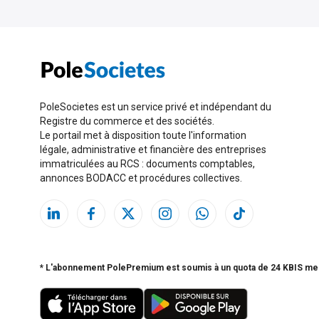
PoleSocietes est un service privé et indépendant du
Registre du commerce et des sociétés.
Le portail met à disposition toute l'information
légale, administrative et financière des entreprises
immatriculées au RCS : documents comptables,
annonces BODACC et procédures collectives.
* L'abonnement PolePremium est soumis à un quota de 24 KBIS me