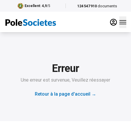
124 547 910
documents
Excellent
: 4,9
/5
Erreur
Une erreur est survenue, Veuillez réessayer
Retour à la page d'accueil
→