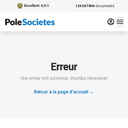
124 547 894
documents
Excellent
: 4,9
/5
Erreur
Une erreur est survenue, Veuillez réessayer
Retour à la page d'accueil
→