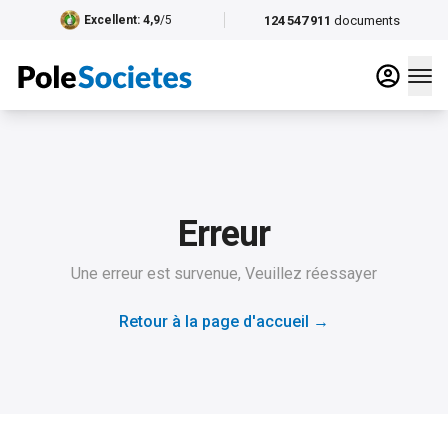
124 547 911
documents
Excellent
: 4,9
/5
Erreur
Une erreur est survenue, Veuillez réessayer
Retour à la page d'accueil
→