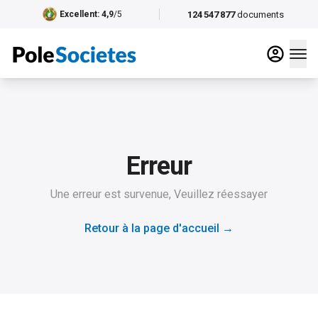
124 547 877
documents
Excellent
: 4,9
/5
Erreur
Une erreur est survenue, Veuillez réessayer
Retour à la page d'accueil
→