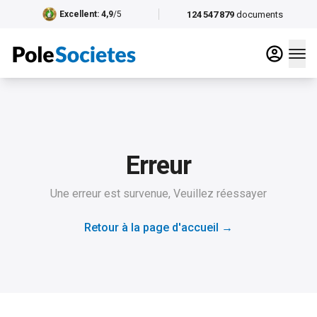
124 547 879
documents
Excellent
: 4,9
/5
Erreur
Une erreur est survenue, Veuillez réessayer
Retour à la page d'accueil
→