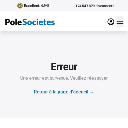
124 547 879
documents
Excellent
: 4,9
/5
Erreur
Une erreur est survenue, Veuillez réessayer
Retour à la page d'accueil
→