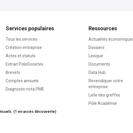
Services populaires
Ressources
Tous les services
Actualités économique
Création entreprise
Dossiers
Actes et statuts
Lexique
Extrait PoleSocietes
Documents
Brevets
Data Hub
Comptes annuels
Revendiquer votre
entreprise
Diagnostic nota PME
Liste des greffes
Pôle Académie
nsuels. (1 en accès découverte)