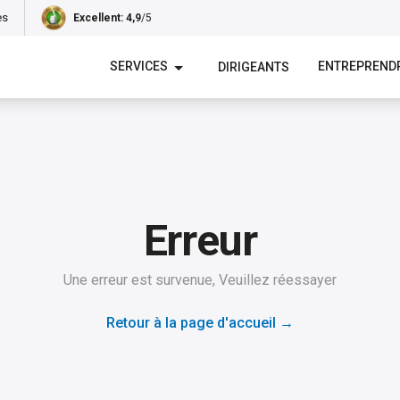
es
Excellent
: 4,9
/5
SERVICES
ENTREPREND
DIRIGEANTS
Erreur
Une erreur est survenue, Veuillez réessayer
Retour à la page d'accueil
→