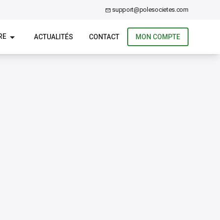
support@polesocietes.com
RE
ACTUALITÉS
CONTACT
MON COMPTE