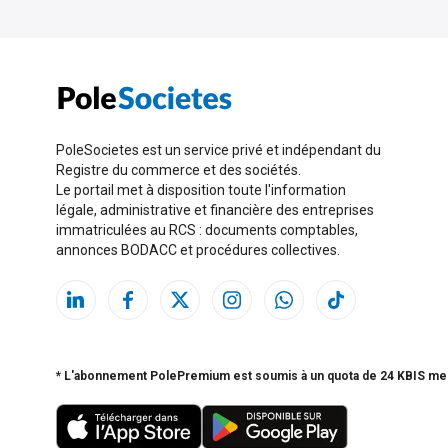
PoleSocietes est un service privé et indépendant du
Registre du commerce et des sociétés.
Le portail met à disposition toute l'information
légale, administrative et financière des entreprises
immatriculées au RCS : documents comptables,
annonces BODACC et procédures collectives.
* L'abonnement PolePremium est soumis à un quota de 24 KBIS me