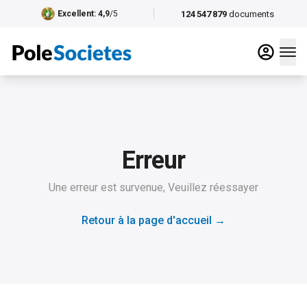
124 547 879
documents
Excellent
: 4,9
/5
Erreur
Une erreur est survenue, Veuillez réessayer
Retour à la page d'accueil
→