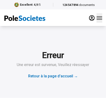
124 547 894
documents
Excellent
: 4,9
/5
Erreur
Une erreur est survenue, Veuillez réessayer
Retour à la page d'accueil
→