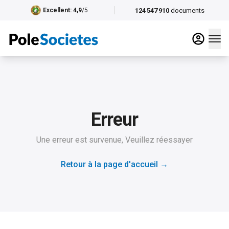
124 547 910
documents
Excellent
: 4,9
/5
Erreur
Une erreur est survenue, Veuillez réessayer
Retour à la page d'accueil
→