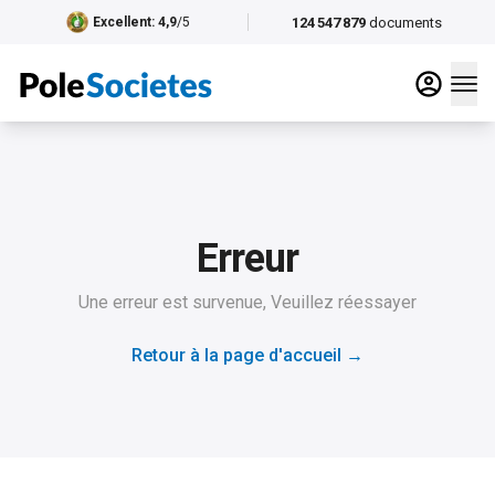
124 547 879
documents
Excellent
: 4,9
/5
Erreur
Une erreur est survenue, Veuillez réessayer
Retour à la page d'accueil
→