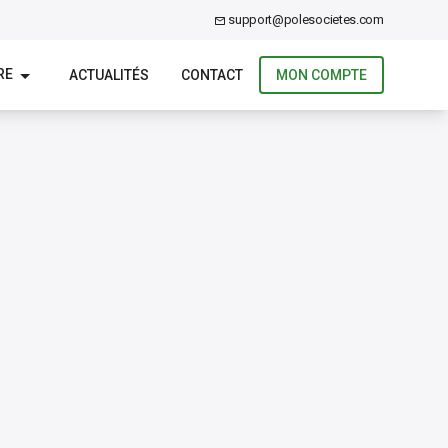
support@polesocietes.com
RE
ACTUALITÉS
CONTACT
MON COMPTE