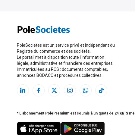
PoleSocietes est un service privé et indépendant du
Registre du commerce et des sociétés.
Le portail met à disposition toute l'information
légale, administrative et financière des entreprises
immatriculées au RCS : documents comptables,
annonces BODACC et procédures collectives.
* L'abonnement PolePremium est soumis à un quota de 24 KBIS me