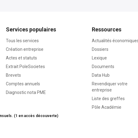
Services populaires
Ressources
Tous les services
Actualités économique
Création entreprise
Dossiers
Actes et statuts
Lexique
Extrait PoleSocietes
Documents
Brevets
Data Hub
Comptes annuels
Revendiquer votre
entreprise
Diagnostic nota PME
Liste des greffes
Pôle Académie
nsuels. (1 en accès découverte)