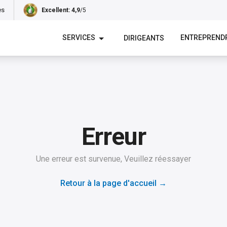
es
Excellent
: 4,9
/5
SERVICES
ENTREPREND
DIRIGEANTS
Erreur
Une erreur est survenue, Veuillez réessayer
Retour à la page d'accueil
→