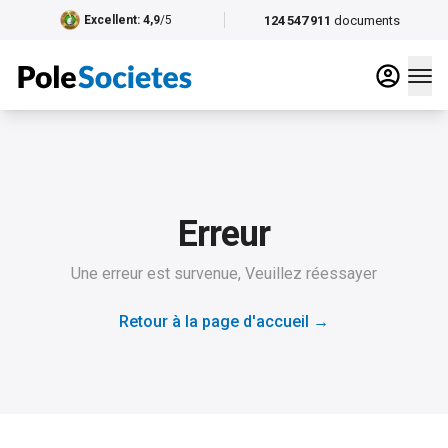
124 547 911
documents
Excellent
: 4,9
/5
Erreur
Une erreur est survenue, Veuillez réessayer
Retour à la page d'accueil
→