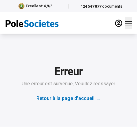
124 547 877
documents
Excellent
: 4,9
/5
Erreur
Une erreur est survenue, Veuillez réessayer
Retour à la page d'accueil
→