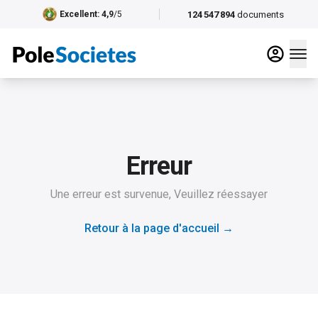
124 547 894
documents
Excellent
: 4,9
/5
Erreur
Une erreur est survenue, Veuillez réessayer
Retour à la page d'accueil
→