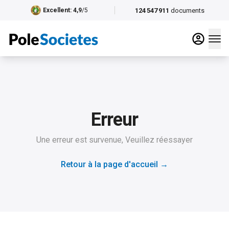
124 547 911
documents
Excellent
: 4,9
/5
Erreur
Une erreur est survenue, Veuillez réessayer
Retour à la page d'accueil
→